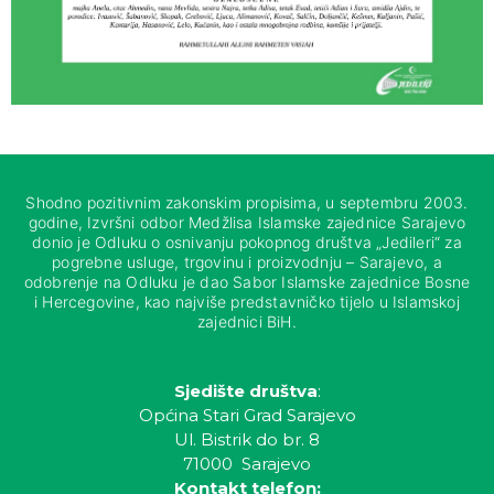
Shodno pozitivnim zakonskim propisima, u septembru 2003.
godine, Izvršni odbor Medžlisa Islamske zajednice Sarajevo
donio je Odluku o osnivanju pokopnog društva „Jedileri“ za
pogrebne usluge, trgovinu i proizvodnju – Sarajevo, a
odobrenje na Odluku je dao Sabor Islamske zajednice Bosne
i Hercegovine, kao najviše predstavničko tijelo u Islamskoj
zajednici BiH.
Sjedište društva
:
Općina Stari Grad Sarajevo
Ul. Bistrik do br. 8
71000 Sarajevo
Kontakt telefon: