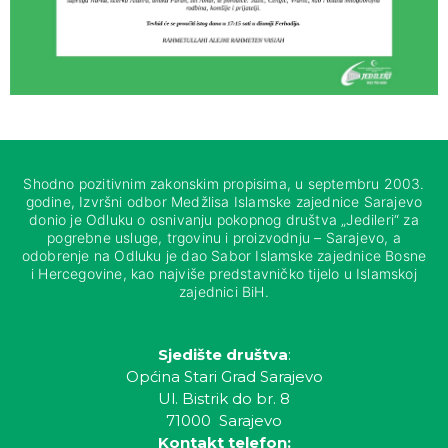
Shodno pozitivnim zakonskim propisima, u septembru 2003.
godine, Izvršni odbor Medžlisa Islamske zajednice Sarajevo
donio je Odluku o osnivanju pokopnog društva „Jedileri“ za
pogrebne usluge, trgovinu i proizvodnju – Sarajevo, a
odobrenje na Odluku je dao Sabor Islamske zajednice Bosne
i Hercegovine, kao najviše predstavničko tijelo u Islamskoj
zajednici BiH.
Sjedište društva
:
Općina Stari Grad Sarajevo
Ul. Bistrik do br. 8
71000 Sarajevo
Kontakt telefon: