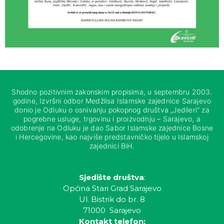
Shodno pozitivnim zakonskim propisima, u septembru 2003.
godine, Izvršni odbor Medžlisa Islamske zajednice Sarajevo
donio je Odluku o osnivanju pokopnog društva „Jedileri“ za
pogrebne usluge, trgovinu i proizvodnju – Sarajevo, a
odobrenje na Odluku je dao Sabor Islamske zajednice Bosne
i Hercegovine, kao najviše predstavničko tijelo u Islamskoj
zajednici BiH.
Sjedište društva
:
Općina Stari Grad Sarajevo
Ul. Bistrik do br. 8
71000 Sarajevo
Kontakt telefon: