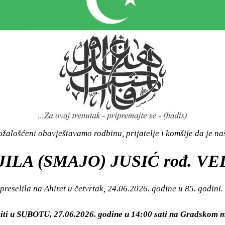
žalošćeni obavještavamo rodbinu, prijatelje i komšije da je n
ILA (SMAJO) JUSIĆ rođ. V
preselila na Ahiret u četvrtak, 24.06.2026. godine u 85. godini.
viti u SUBOTU, 27.06.2026. godine u 14:00 sati na Gradsko