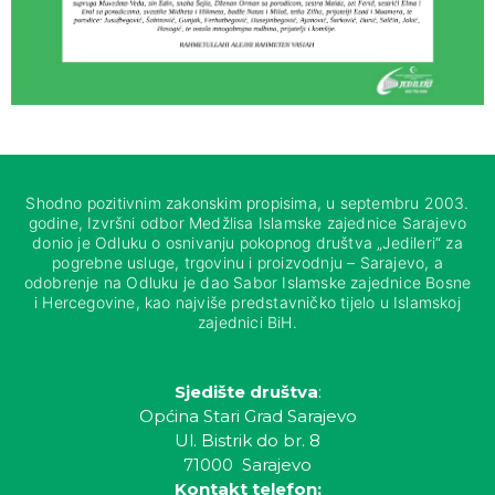
Shodno pozitivnim zakonskim propisima, u septembru 2003.
godine, Izvršni odbor Medžlisa Islamske zajednice Sarajevo
donio je Odluku o osnivanju pokopnog društva „Jedileri“ za
pogrebne usluge, trgovinu i proizvodnju – Sarajevo, a
odobrenje na Odluku je dao Sabor Islamske zajednice Bosne
i Hercegovine, kao najviše predstavničko tijelo u Islamskoj
zajednici BiH.
Sjedište društva
:
Općina Stari Grad Sarajevo
Ul. Bistrik do br. 8
71000 Sarajevo
Kontakt telefon: