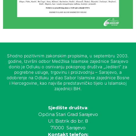
Shodno pozitivnim zakonskim propisima, u septembru 2003.
godine, Izvršni odbor Medžlisa Islamske zajednice Sarajevo
donio je Odluku o osnivanju pokopnog društva „Jedileri“ za
pogrebne usluge, trgovinu i proizvodnju – Sarajevo, a
odobrenje na Odluku je dao Sabor Islamske zajednice Bosne
i Hercegovine, kao najviše predstavničko tijelo u Islamskoj
zajednici BiH.
Sjedište društva
:
Općina Stari Grad Sarajevo
Ul. Bistrik do br. 8
71000 Sarajevo
Kontakt telefon: