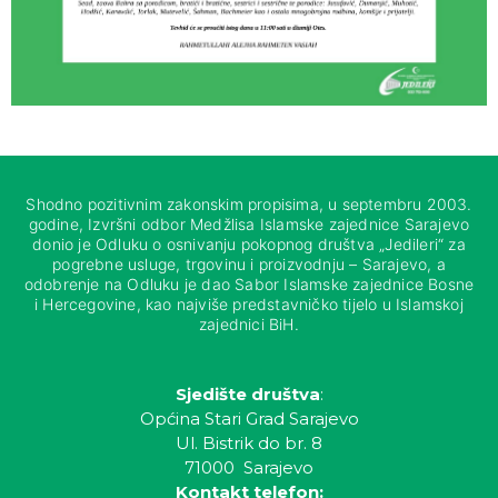
Shodno pozitivnim zakonskim propisima, u septembru 2003.
godine, Izvršni odbor Medžlisa Islamske zajednice Sarajevo
donio je Odluku o osnivanju pokopnog društva „Jedileri“ za
pogrebne usluge, trgovinu i proizvodnju – Sarajevo, a
odobrenje na Odluku je dao Sabor Islamske zajednice Bosne
i Hercegovine, kao najviše predstavničko tijelo u Islamskoj
zajednici BiH.
Sjedište društva
:
Općina Stari Grad Sarajevo
Ul. Bistrik do br. 8
71000 Sarajevo
Kontakt telefon: