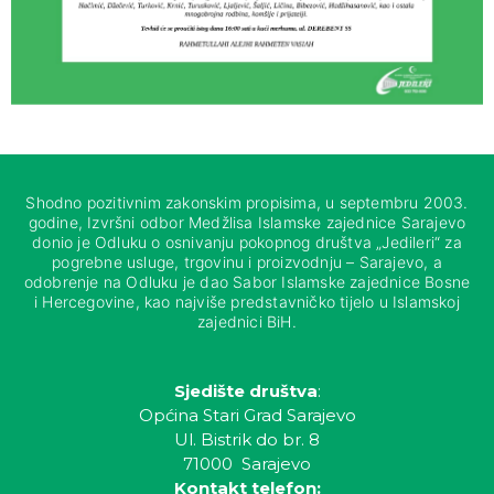
Shodno pozitivnim zakonskim propisima, u septembru 2003.
godine, Izvršni odbor Medžlisa Islamske zajednice Sarajevo
donio je Odluku o osnivanju pokopnog društva „Jedileri“ za
pogrebne usluge, trgovinu i proizvodnju – Sarajevo, a
odobrenje na Odluku je dao Sabor Islamske zajednice Bosne
i Hercegovine, kao najviše predstavničko tijelo u Islamskoj
zajednici BiH.
Sjedište društva
:
Općina Stari Grad Sarajevo
Ul. Bistrik do br. 8
71000 Sarajevo
Kontakt telefon: