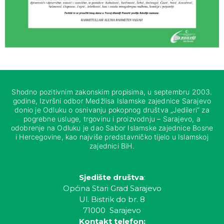
Shodno pozitivnim zakonskim propisima, u septembru 2003.
godine, Izvršni odbor Medžlisa Islamske zajednice Sarajevo
donio je Odluku o osnivanju pokopnog društva „Jedileri“ za
pogrebne usluge, trgovinu i proizvodnju – Sarajevo, a
odobrenje na Odluku je dao Sabor Islamske zajednice Bosne
i Hercegovine, kao najviše predstavničko tijelo u Islamskoj
zajednici BiH.
Sjedište društva
:
Općina Stari Grad Sarajevo
Ul. Bistrik do br. 8
71000 Sarajevo
Kontakt telefon: