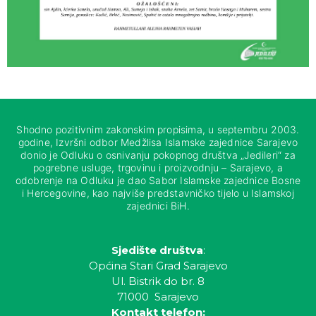
Shodno pozitivnim zakonskim propisima, u septembru 2003.
godine, Izvršni odbor Medžlisa Islamske zajednice Sarajevo
donio je Odluku o osnivanju pokopnog društva „Jedileri“ za
pogrebne usluge, trgovinu i proizvodnju – Sarajevo, a
odobrenje na Odluku je dao Sabor Islamske zajednice Bosne
i Hercegovine, kao najviše predstavničko tijelo u Islamskoj
zajednici BiH.
Sjedište društva
:
Općina Stari Grad Sarajevo
Ul. Bistrik do br. 8
71000 Sarajevo
Kontakt telefon: