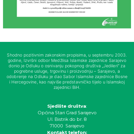
Shodno pozitivnim zakonskim propisima, u septembru 2003.
godine, Izvršni odbor Medžlisa Islamske zajednice Sarajevo
donio je Odluku o osnivanju pokopnog društva „Jedileri“ za
pogrebne usluge, trgovinu i proizvodnju – Sarajevo, a
odobrenje na Odluku je dao Sabor Islamske zajednice Bosne
i Hercegovine, kao najviše predstavničko tijelo u Islamskoj
zajednici BiH.
Sjedište društva
:
Općina Stari Grad Sarajevo
Ul. Bistrik do br. 8
71000 Sarajevo
Kontakt telefon: