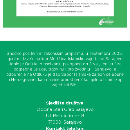
Shodno pozitivnim zakonskim propisima, u septembru 2003.
godine, Izvršni odbor Medžlisa Islamske zajednice Sarajevo
donio je Odluku o osnivanju pokopnog društva „Jedileri“ za
pogrebne usluge, trgovinu i proizvodnju – Sarajevo, a
odobrenje na Odluku je dao Sabor Islamske zajednice Bosne
i Hercegovine, kao najviše predstavničko tijelo u Islamskoj
zajednici BiH.
Sjedište društva
:
Općina Stari Grad Sarajevo
Ul. Bistrik do br. 8
71000 Sarajevo
Kontakt telefon: