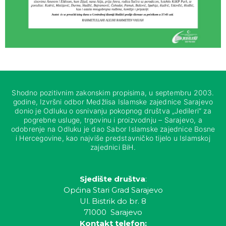
Shodno pozitivnim zakonskim propisima, u septembru 2003.
godine, Izvršni odbor Medžlisa Islamske zajednice Sarajevo
donio je Odluku o osnivanju pokopnog društva „Jedileri“ za
pogrebne usluge, trgovinu i proizvodnju – Sarajevo, a
odobrenje na Odluku je dao Sabor Islamske zajednice Bosne
i Hercegovine, kao najviše predstavničko tijelo u Islamskoj
zajednici BiH.
Sjedište društva
:
Općina Stari Grad Sarajevo
Ul. Bistrik do br. 8
71000 Sarajevo
Kontakt telefon: