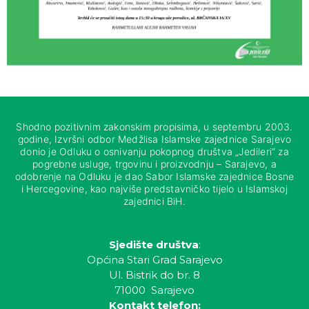
Shodno pozitivnim zakonskim propisima, u septembru 2003.
godine, Izvršni odbor Medžlisa Islamske zajednice Sarajevo
donio je Odluku o osnivanju pokopnog društva „Jedileri“ za
pogrebne usluge, trgovinu i proizvodnju – Sarajevo, a
odobrenje na Odluku je dao Sabor Islamske zajednice Bosne
i Hercegovine, kao najviše predstavničko tijelo u Islamskoj
zajednici BiH.
Sjedište društva
:
Općina Stari Grad Sarajevo
Ul. Bistrik do br. 8
71000 Sarajevo
Kontakt telefon: