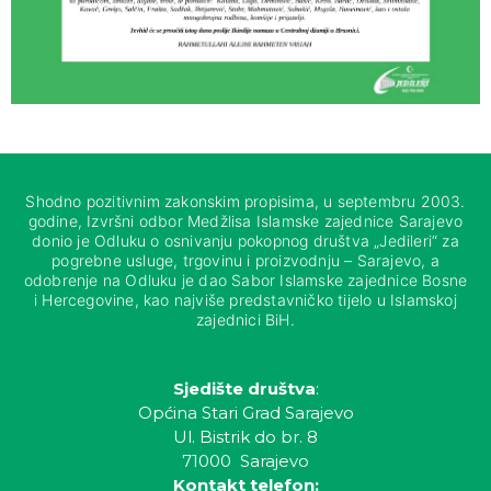
Shodno pozitivnim zakonskim propisima, u septembru 2003.
godine, Izvršni odbor Medžlisa Islamske zajednice Sarajevo
donio je Odluku o osnivanju pokopnog društva „Jedileri“ za
pogrebne usluge, trgovinu i proizvodnju – Sarajevo, a
odobrenje na Odluku je dao Sabor Islamske zajednice Bosne
i Hercegovine, kao najviše predstavničko tijelo u Islamskoj
zajednici BiH.
Sjedište društva
:
Općina Stari Grad Sarajevo
Ul. Bistrik do br. 8
71000 Sarajevo
Kontakt telefon: