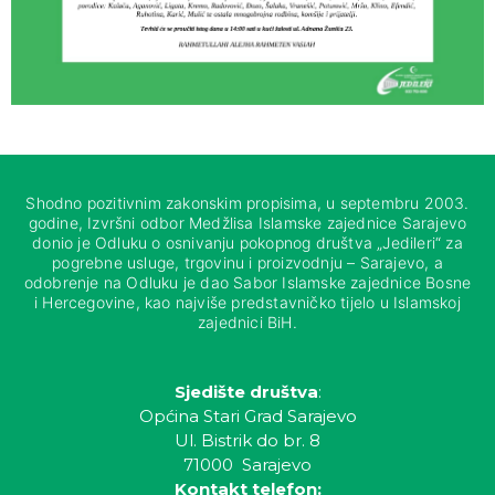
Shodno pozitivnim zakonskim propisima, u septembru 2003.
godine, Izvršni odbor Medžlisa Islamske zajednice Sarajevo
donio je Odluku o osnivanju pokopnog društva „Jedileri“ za
pogrebne usluge, trgovinu i proizvodnju – Sarajevo, a
odobrenje na Odluku je dao Sabor Islamske zajednice Bosne
i Hercegovine, kao najviše predstavničko tijelo u Islamskoj
zajednici BiH.
Sjedište društva
:
Općina Stari Grad Sarajevo
Ul. Bistrik do br. 8
71000 Sarajevo
Kontakt telefon: