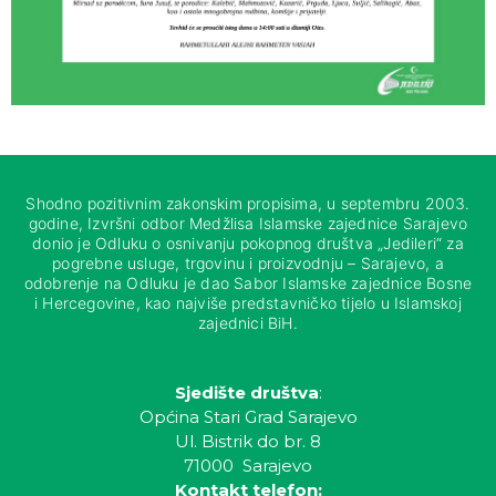
Shodno pozitivnim zakonskim propisima, u septembru 2003.
godine, Izvršni odbor Medžlisa Islamske zajednice Sarajevo
donio je Odluku o osnivanju pokopnog društva „Jedileri“ za
pogrebne usluge, trgovinu i proizvodnju – Sarajevo, a
odobrenje na Odluku je dao Sabor Islamske zajednice Bosne
i Hercegovine, kao najviše predstavničko tijelo u Islamskoj
zajednici BiH.
Sjedište društva
:
Općina Stari Grad Sarajevo
Ul. Bistrik do br. 8
71000 Sarajevo
Kontakt telefon: