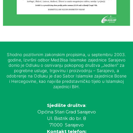
Shodno pozitivnim zakonskim propisima, u septembru 2003.
godine, Izvršni odbor Medžlisa Islamske zajednice Sarajevo
donio je Odluku o osnivanju pokopnog društva „Jedileri“ za
pogrebne usluge, trgovinu i proizvodnju – Sarajevo, a
odobrenje na Odluku je dao Sabor Islamske zajednice Bosne
i Hercegovine, kao najviše predstavničko tijelo u Islamskoj
zajednici BiH.
Sjedište društva
:
Općina Stari Grad Sarajevo
Ul. Bistrik do br. 8
71000 Sarajevo
Kontakt telefon: