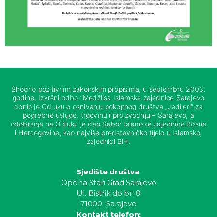
Shodno pozitivnim zakonskim propisima, u septembru 2003.
godine, Izvršni odbor Medžlisa Islamske zajednice Sarajevo
donio je Odluku o osnivanju pokopnog društva „Jedileri“ za
pogrebne usluge, trgovinu i proizvodnju – Sarajevo, a
odobrenje na Odluku je dao Sabor Islamske zajednice Bosne
i Hercegovine, kao najviše predstavničko tijelo u Islamskoj
zajednici BiH.
Sjedište društva
:
Općina Stari Grad Sarajevo
Ul. Bistrik do br. 8
71000 Sarajevo
Kontakt telefon: