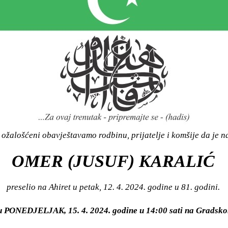
ožalošćeni obavještavamo rodbinu, prijatelje i komšije da je n
OMER (JUSUF) KARALIĆ
preselio na Ahiret u petak, 12. 4. 2024. godine u 81. godini.
i u PONEDJELJAK, 15. 4. 2024. godine u 14:00 sati na Grad