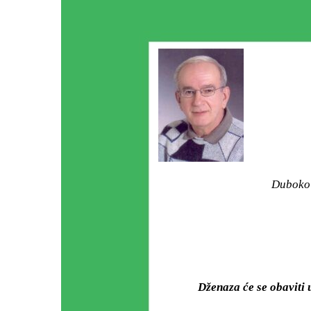
Duboko 
Dženaza će se obavit