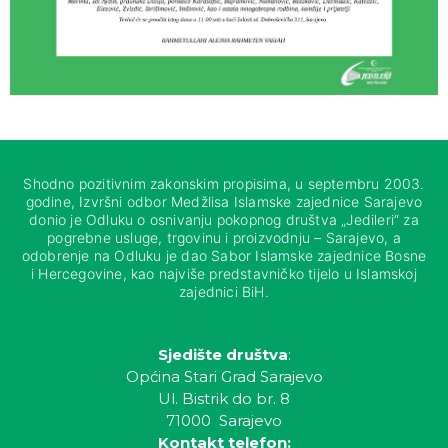
Shodno pozitivnim zakonskim propisima, u septembru 2003.
godine, Izvršni odbor Medžlisa Islamske zajednice Sarajevo
donio je Odluku o osnivanju pokopnog društva „Jedileri“ za
pogrebne usluge, trgovinu i proizvodnju – Sarajevo, a
odobrenje na Odluku je dao Sabor Islamske zajednice Bosne
i Hercegovine, kao najviše predstavničko tijelo u Islamskoj
zajednici BiH.
Sjedište društva
:
Općina Stari Grad Sarajevo
Ul. Bistrik do br. 8
71000 Sarajevo
Kontakt telefon: