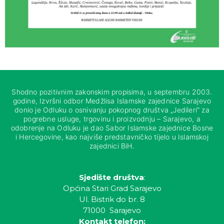
Shodno pozitivnim zakonskim propisima, u septembru 2003.
godine, Izvršni odbor Medžlisa Islamske zajednice Sarajevo
donio je Odluku o osnivanju pokopnog društva „Jedileri“ za
pogrebne usluge, trgovinu i proizvodnju – Sarajevo, a
odobrenje na Odluku je dao Sabor Islamske zajednice Bosne
i Hercegovine, kao najviše predstavničko tijelo u Islamskoj
zajednici BiH.
Sjedište društva
:
Općina Stari Grad Sarajevo
Ul. Bistrik do br. 8
71000 Sarajevo
Kontakt telefon: