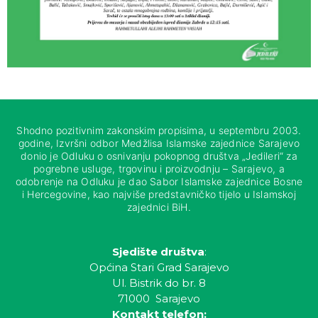
Shodno pozitivnim zakonskim propisima, u septembru 2003.
godine, Izvršni odbor Medžlisa Islamske zajednice Sarajevo
donio je Odluku o osnivanju pokopnog društva „Jedileri“ za
pogrebne usluge, trgovinu i proizvodnju – Sarajevo, a
odobrenje na Odluku je dao Sabor Islamske zajednice Bosne
i Hercegovine, kao najviše predstavničko tijelo u Islamskoj
zajednici BiH.
Sjedište društva
:
Općina Stari Grad Sarajevo
Ul. Bistrik do br. 8
71000 Sarajevo
Kontakt telefon: