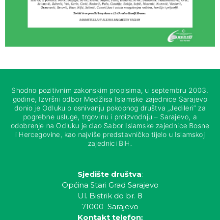
Shodno pozitivnim zakonskim propisima, u septembru 2003.
godine, Izvršni odbor Medžlisa Islamske zajednice Sarajevo
donio je Odluku o osnivanju pokopnog društva „Jedileri“ za
pogrebne usluge, trgovinu i proizvodnju – Sarajevo, a
odobrenje na Odluku je dao Sabor Islamske zajednice Bosne
i Hercegovine, kao najviše predstavničko tijelo u Islamskoj
zajednici BiH.
Sjedište društva
:
Općina Stari Grad Sarajevo
Ul. Bistrik do br. 8
71000 Sarajevo
Kontakt telefon: