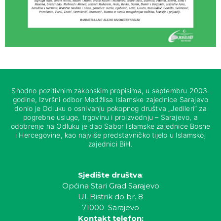
Shodno pozitivnim zakonskim propisima, u septembru 2003.
godine, Izvršni odbor Medžlisa Islamske zajednice Sarajevo
donio je Odluku o osnivanju pokopnog društva „Jedileri“ za
pogrebne usluge, trgovinu i proizvodnju – Sarajevo, a
odobrenje na Odluku je dao Sabor Islamske zajednice Bosne
i Hercegovine, kao najviše predstavničko tijelo u Islamskoj
zajednici BiH.
Sjedište društva
:
Općina Stari Grad Sarajevo
Ul. Bistrik do br. 8
71000 Sarajevo
Kontakt telefon: