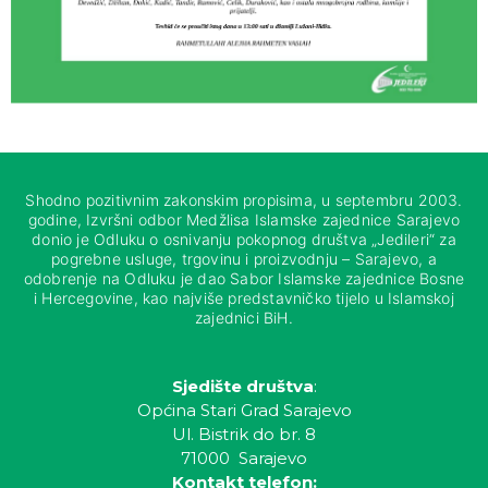
Shodno pozitivnim zakonskim propisima, u septembru 2003.
godine, Izvršni odbor Medžlisa Islamske zajednice Sarajevo
donio je Odluku o osnivanju pokopnog društva „Jedileri“ za
pogrebne usluge, trgovinu i proizvodnju – Sarajevo, a
odobrenje na Odluku je dao Sabor Islamske zajednice Bosne
i Hercegovine, kao najviše predstavničko tijelo u Islamskoj
zajednici BiH.
Sjedište društva
:
Općina Stari Grad Sarajevo
Ul. Bistrik do br. 8
71000 Sarajevo
Kontakt telefon: