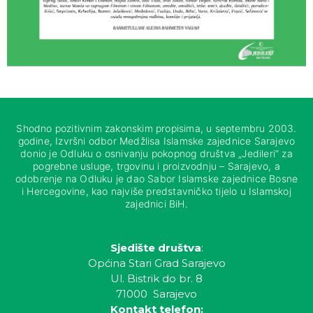
Shodno pozitivnim zakonskim propisima, u septembru 2003.
godine, Izvršni odbor Medžlisa Islamske zajednice Sarajevo
donio je Odluku o osnivanju pokopnog društva „Jedileri“ za
pogrebne usluge, trgovinu i proizvodnju – Sarajevo, a
odobrenje na Odluku je dao Sabor Islamske zajednice Bosne
i Hercegovine, kao najviše predstavničko tijelo u Islamskoj
zajednici BiH.
Sjedište društva
:
Općina Stari Grad Sarajevo
Ul. Bistrik do br. 8
71000 Sarajevo
Kontakt telefon: