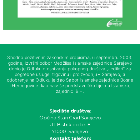
Shodno pozitivnim zakonskim propisima, u septembru 2003.
godine, Izvršni odbor Medžlisa Islamske zajednice Sarajevo
donio je Odluku o osnivanju pokopnog društva „Jedileri“ za
pogrebne usluge, trgovinu i proizvodnju – Sarajevo, a
odobrenje na Odluku je dao Sabor Islamske zajednice Bosne
i Hercegovine, kao najviše predstavničko tijelo u Islamskoj
zajednici BiH.
Sjedište društva
:
Općina Stari Grad Sarajevo
Ul. Bistrik do br. 8
71000 Sarajevo
Kontakt telefon: