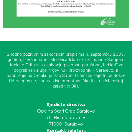
Shodno pozitivnim zakonskim propisima, u septembru 2003.
godine, Izvršni odbor Medžlisa Islamske zajednice Sarajevo
donio je Odluku o osnivanju pokopnog društva „Jedileri“ za
pogrebne usluge, trgovinu i proizvodnju – Sarajevo, a
odobrenje na Odluku je dao Sabor Islamske zajednice Bosne
i Hercegovine, kao najviše predstavničko tijelo u Islamskoj
zajednici BiH.
Sjedište društva
:
Općina Stari Grad Sarajevo
Ul. Bistrik do br. 8
71000 Sarajevo
Kontakt telefon: