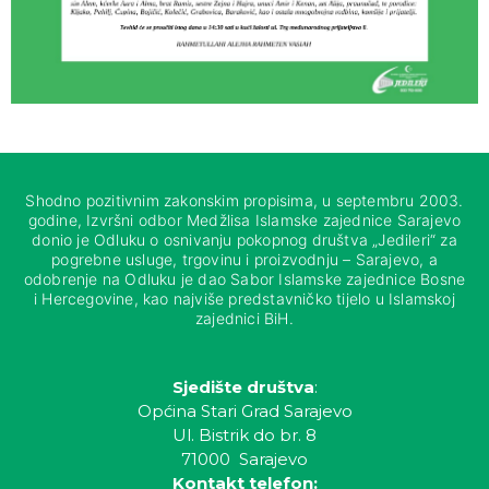
Shodno pozitivnim zakonskim propisima, u septembru 2003.
godine, Izvršni odbor Medžlisa Islamske zajednice Sarajevo
donio je Odluku o osnivanju pokopnog društva „Jedileri“ za
pogrebne usluge, trgovinu i proizvodnju – Sarajevo, a
odobrenje na Odluku je dao Sabor Islamske zajednice Bosne
i Hercegovine, kao najviše predstavničko tijelo u Islamskoj
zajednici BiH.
Sjedište društva
:
Općina Stari Grad Sarajevo
Ul. Bistrik do br. 8
71000 Sarajevo
Kontakt telefon: