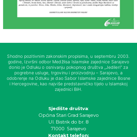
Shodno pozitivnim zakonskim propisima, u septembru 2003.
godine, Izvršni odbor Medžlisa Islamske zajednice Sarajevo
donio je Odluku o osnivanju pokopnog društva „Jedileri“ za
pogrebne usluge, trgovinu i proizvodnju – Sarajevo, a
odobrenje na Odluku je dao Sabor Islamske zajednice Bosne
i Hercegovine, kao najviše predstavničko tijelo u Islamskoj
zajednici BiH.
Sjedište društva
:
Općina Stari Grad Sarajevo
Ul. Bistrik do br. 8
71000 Sarajevo
Kontakt telefon: