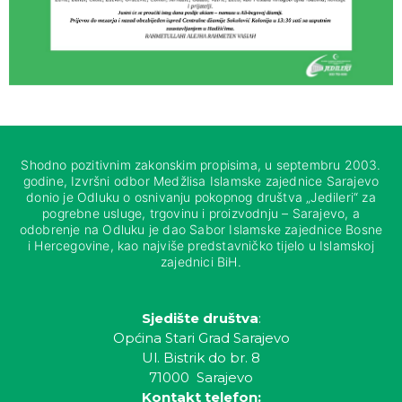
Shodno pozitivnim zakonskim propisima, u septembru 2003.
godine, Izvršni odbor Medžlisa Islamske zajednice Sarajevo
donio je Odluku o osnivanju pokopnog društva „Jedileri“ za
pogrebne usluge, trgovinu i proizvodnju – Sarajevo, a
odobrenje na Odluku je dao Sabor Islamske zajednice Bosne
i Hercegovine, kao najviše predstavničko tijelo u Islamskoj
zajednici BiH.
Sjedište društva
:
Općina Stari Grad Sarajevo
Ul. Bistrik do br. 8
71000 Sarajevo
Kontakt telefon: