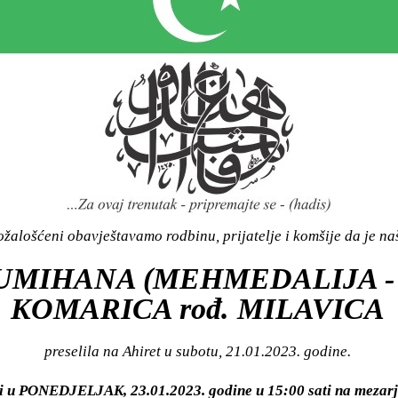
žalošćeni obavještavamo rodbinu, prijatelje i komšije da je n
 UMIHANA (MEHMEDALIJA -
KOMARICA rođ. MILAVICA
preselila na Ahiret u subotu, 21.01.2023. godine.
iti u PONEDJELJAK, 23.01.2023. godine u 15:00 sati na mez