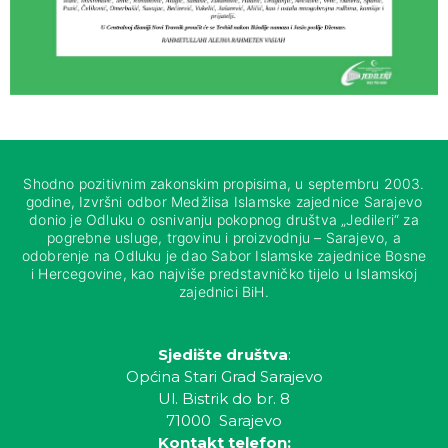
Shodno pozitivnim zakonskim propisima, u septembru 2003.
godine, Izvršni odbor Medžlisa Islamske zajednice Sarajevo
donio je Odluku o osnivanju pokopnog društva „Jedileri“ za
pogrebne usluge, trgovinu i proizvodnju – Sarajevo, a
odobrenje na Odluku je dao Sabor Islamske zajednice Bosne
i Hercegovine, kao najviše predstavničko tijelo u Islamskoj
zajednici BiH.
Sjedište društva
:
Općina Stari Grad Sarajevo
Ul. Bistrik do br. 8
71000 Sarajevo
Kontakt telefon: