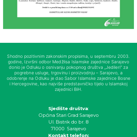
Shodno pozitivnim zakonskim propisima, u septembru 2003.
godine, Izvršni odbor Medžlisa Islamske zajednice Sarajevo
donio je Odluku o osnivanju pokopnog društva „Jedileri“ za
pogrebne usluge, trgovinu i proizvodnju – Sarajevo, a
odobrenje na Odluku je dao Sabor Islamske zajednice Bosne
i Hercegovine, kao najviše predstavničko tijelo u Islamskoj
zajednici BiH.
Sjedište društva
:
Općina Stari Grad Sarajevo
Ul. Bistrik do br. 8
71000 Sarajevo
Kontakt telefon: