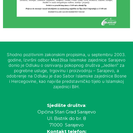
Shodno pozitivnim zakonskim propisima, u septembru 2003.
godine, Izvršni odbor Medžlisa Islamske zajednice Sarajevo
donio je Odluku o osnivanju pokopnog društva „Jedileri“ za
pogrebne usluge, trgovinu i proizvodnju – Sarajevo, a
odobrenje na Odluku je dao Sabor Islamske zajednice Bosne
i Hercegovine, kao najviše predstavničko tijelo u Islamskoj
zajednici BiH.
Sjedište društva
:
Općina Stari Grad Sarajevo
Ul. Bistrik do br. 8
71000 Sarajevo
Kontakt telefon: