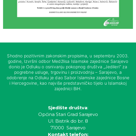
Shodno pozitivnim zakonskim propisima, u septembru 2003.
godine, Izvršni odbor Medžlisa Islamske zajednice Sarajevo
donio je Odluku o osnivanju pokopnog društva „Jedileri“ za
pogrebne usluge, trgovinu i proizvodnju – Sarajevo, a
odobrenje na Odluku je dao Sabor Islamske zajednice Bosne
i Hercegovine, kao najviše predstavničko tijelo u Islamskoj
zajednici BiH.
Sjedište društva
:
Općina Stari Grad Sarajevo
Ul. Bistrik do br. 8
71000 Sarajevo
Kontakt telefon: