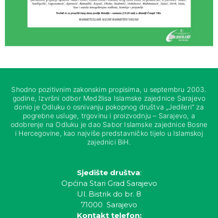
Shodno pozitivnim zakonskim propisima, u septembru 2003.
godine, Izvršni odbor Medžlisa Islamske zajednice Sarajevo
donio je Odluku o osnivanju pokopnog društva „Jedileri“ za
pogrebne usluge, trgovinu i proizvodnju – Sarajevo, a
odobrenje na Odluku je dao Sabor Islamske zajednice Bosne
i Hercegovine, kao najviše predstavničko tijelo u Islamskoj
zajednici BiH.
Sjedište društva
:
Općina Stari Grad Sarajevo
Ul. Bistrik do br. 8
71000 Sarajevo
Kontakt telefon: