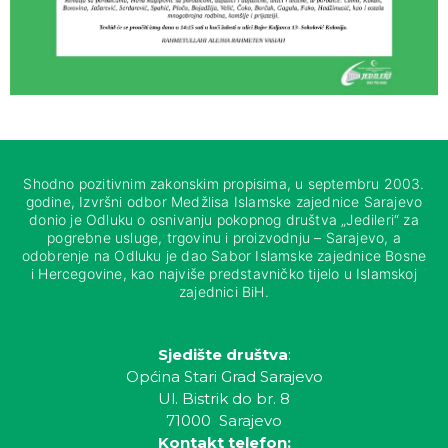
Shodno pozitivnim zakonskim propisima, u septembru 2003.
godine, Izvršni odbor Medžlisa Islamske zajednice Sarajevo
donio je Odluku o osnivanju pokopnog društva „Jedileri“ za
pogrebne usluge, trgovinu i proizvodnju – Sarajevo, a
odobrenje na Odluku je dao Sabor Islamske zajednice Bosne
i Hercegovine, kao najviše predstavničko tijelo u Islamskoj
zajednici BiH.
Sjedište društva
:
Općina Stari Grad Sarajevo
Ul. Bistrik do br. 8
71000 Sarajevo
Kontakt telefon: