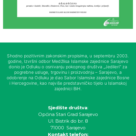
Shodno pozitivnim zakonskim propisima, u septembru 2003.
godine, Izvršni odbor Medžlisa Islamske zajednice Sarajevo
donio je Odluku o osnivanju pokopnog društva „Jedileri“ za
pogrebne usluge, trgovinu i proizvodnju – Sarajevo, a
odobrenje na Odluku je dao Sabor Islamske zajednice Bosne
i Hercegovine, kao najviše predstavničko tijelo u Islamskoj
zajednici BiH.
Sjedište društva
:
Općina Stari Grad Sarajevo
Ul. Bistrik do br. 8
71000 Sarajevo
Kontakt telefon: