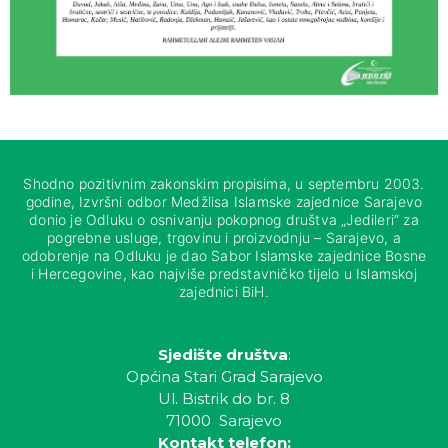
Shodno pozitivnim zakonskim propisima, u septembru 2003.
godine, Izvršni odbor Medžlisa Islamske zajednice Sarajevo
donio je Odluku o osnivanju pokopnog društva „Jedileri“ za
pogrebne usluge, trgovinu i proizvodnju – Sarajevo, a
odobrenje na Odluku je dao Sabor Islamske zajednice Bosne
i Hercegovine, kao najviše predstavničko tijelo u Islamskoj
zajednici BiH.
Sjedište društva
:
Općina Stari Grad Sarajevo
Ul. Bistrik do br. 8
71000 Sarajevo
Kontakt telefon: