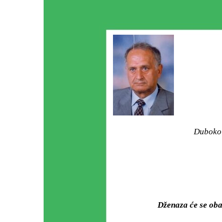
Duboko 
Dženaza će se oba