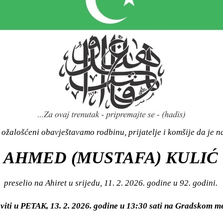
ožalošćeni obavještavamo rodbinu, prijatelje i komšije da je n
AHMED (MUSTAFA) KULIĆ
preselio na Ahiret u srijedu, 11. 2. 2026. godine u 92. godini.
viti u PETAK, 13. 2. 2026. godine u 13:30 sati na Gradskom