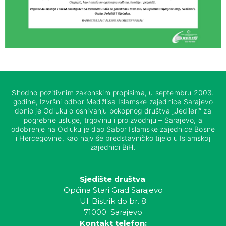
Shodno pozitivnim zakonskim propisima, u septembru 2003.
godine, Izvršni odbor Medžlisa Islamske zajednice Sarajevo
donio je Odluku o osnivanju pokopnog društva „Jedileri“ za
pogrebne usluge, trgovinu i proizvodnju – Sarajevo, a
odobrenje na Odluku je dao Sabor Islamske zajednice Bosne
i Hercegovine, kao najviše predstavničko tijelo u Islamskoj
zajednici BiH.
Sjedište društva
:
Općina Stari Grad Sarajevo
Ul. Bistrik do br. 8
71000 Sarajevo
Kontakt telefon: