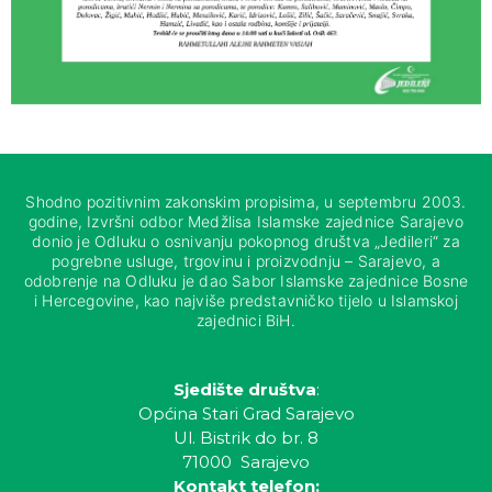
Shodno pozitivnim zakonskim propisima, u septembru 2003.
godine, Izvršni odbor Medžlisa Islamske zajednice Sarajevo
donio je Odluku o osnivanju pokopnog društva „Jedileri“ za
pogrebne usluge, trgovinu i proizvodnju – Sarajevo, a
odobrenje na Odluku je dao Sabor Islamske zajednice Bosne
i Hercegovine, kao najviše predstavničko tijelo u Islamskoj
zajednici BiH.
Sjedište društva
:
Općina Stari Grad Sarajevo
Ul. Bistrik do br. 8
71000 Sarajevo
Kontakt telefon: