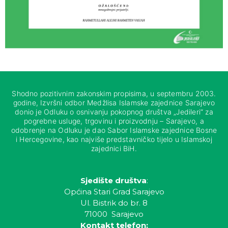
Shodno pozitivnim zakonskim propisima, u septembru 2003.
godine, Izvršni odbor Medžlisa Islamske zajednice Sarajevo
donio je Odluku o osnivanju pokopnog društva „Jedileri“ za
pogrebne usluge, trgovinu i proizvodnju – Sarajevo, a
odobrenje na Odluku je dao Sabor Islamske zajednice Bosne
i Hercegovine, kao najviše predstavničko tijelo u Islamskoj
zajednici BiH.
Sjedište društva
:
Općina Stari Grad Sarajevo
Ul. Bistrik do br. 8
71000 Sarajevo
Kontakt telefon: