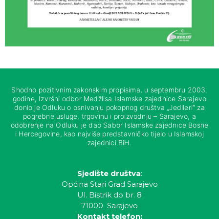
Shodno pozitivnim zakonskim propisima, u septembru 2003.
godine, Izvršni odbor Medžlisa Islamske zajednice Sarajevo
donio je Odluku o osnivanju pokopnog društva „Jedileri“ za
pogrebne usluge, trgovinu i proizvodnju – Sarajevo, a
odobrenje na Odluku je dao Sabor Islamske zajednice Bosne
i Hercegovine, kao najviše predstavničko tijelo u Islamskoj
zajednici BiH.
Sjedište društva
:
Općina Stari Grad Sarajevo
Ul. Bistrik do br. 8
71000 Sarajevo
Kontakt telefon: