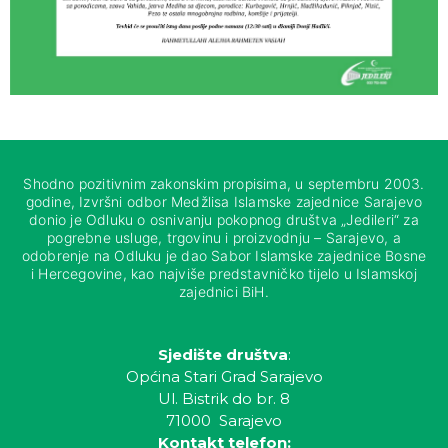
Shodno pozitivnim zakonskim propisima, u septembru 2003.
godine, Izvršni odbor Medžlisa Islamske zajednice Sarajevo
donio je Odluku o osnivanju pokopnog društva „Jedileri“ za
pogrebne usluge, trgovinu i proizvodnju – Sarajevo, a
odobrenje na Odluku je dao Sabor Islamske zajednice Bosne
i Hercegovine, kao najviše predstavničko tijelo u Islamskoj
zajednici BiH.
Sjedište društva
:
Općina Stari Grad Sarajevo
Ul. Bistrik do br. 8
71000 Sarajevo
Kontakt telefon: