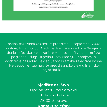
Shodno pozitivnim zakonskim propisima, u septembru 2003.
godine, Izvršni odbor Medžlisa Islamske zajednice Sarajevo
donio je Odluku o osnivanju pokopnog društva „Jedileri“ za
pogrebne usluge, trgovinu i proizvodnju – Sarajevo, a
odobrenje na Odluku je dao Sabor Islamske zajednice Bosne
i Hercegovine, kao najviše predstavničko tijelo u Islamskoj
zajednici BiH.
Sjedište društva
:
Općina Stari Grad Sarajevo
Ul. Bistrik do br. 8
71000 Sarajevo
Kontakt telefon: