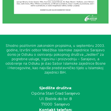
Shodno pozitivnim zakonskim propisima, u septembru 2003.
godine, Izvršni odbor Medžlisa Islamske zajednice Sarajevo
donio je Odluku o osnivanju pokopnog društva „Jedileri“ za
pogrebne usluge, trgovinu i proizvodnju – Sarajevo, a
odobrenje na Odluku je dao Sabor Islamske zajednice Bosne
i Hercegovine, kao najviše predstavničko tijelo u Islamskoj
zajednici BiH.
Sjedište društva
:
Općina Stari Grad Sarajevo
Ul. Bistrik do br. 8
71000 Sarajevo
Kontakt telefon: