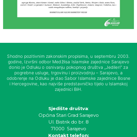
Shodno pozitivnim zakonskim propisima, u septembru 2003.
godine, Izvršni odbor Medžlisa Islamske zajednice Sarajevo
donio je Odluku o osnivanju pokopnog društva „Jedileri“ za
pogrebne usluge, trgovinu i proizvodnju – Sarajevo, a
odobrenje na Odluku je dao Sabor Islamske zajednice Bosne
i Hercegovine, kao najviše predstavničko tijelo u Islamskoj
zajednici BiH.
Sjedište društva
:
Općina Stari Grad Sarajevo
Ul. Bistrik do br. 8
71000 Sarajevo
Kontakt telefon: